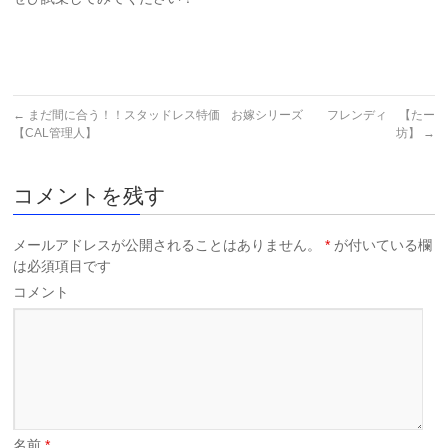
←
まだ間に合う！！スタッドレス特価
お嫁シリーズ フレンディ 【たー
【CAL管理人】
坊】
→
コメントを残す
メールアドレスが公開されることはありません。
*
が付いている欄
は必須項目です
コメント
名前
*