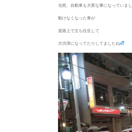
当然、自動車も大変な事になっていま
動けなくなった車が
道路上で立ち往生して
大渋滞になってたりしてましたね