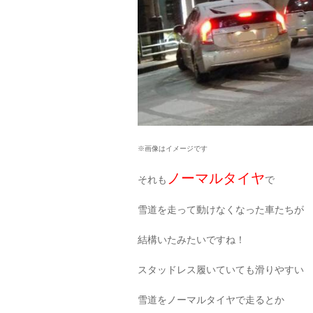
※画像はイメージです
ノーマルタイヤ
それも
で
雪道を走って動けなくなった車たちが
結構いたみたいですね！
スタッドレス履いていても滑りやすい
雪道をノーマルタイヤで走るとか