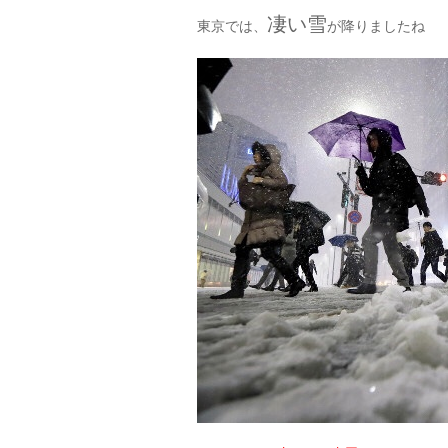
凄い雪
東京では、
が降りましたね