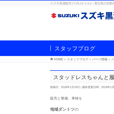
スズキ黒瀬販売 | CAL(キャル) – 東広
スタッフブログ
HOME
»
スタッフブログ
»
パーツ情報
»
スタッドレスちゃんと
投稿日 : 2018年1月24日
最終更新日時 : 2018年1
販売と整備、車検を
地域ダントツ
の