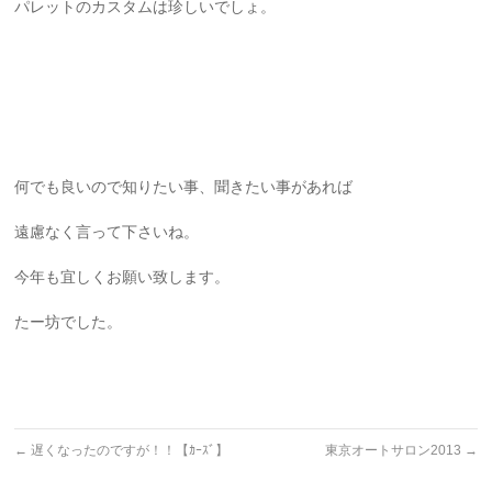
パレットのカスタムは珍しいでしょ。
何でも良いので知りたい事、聞きたい事があれば
遠慮なく言って下さいね。
今年も宜しくお願い致します。
たー坊でした。
←
遅くなったのですが！！【ｶｰｽﾞ】
東京オートサロン2013
→