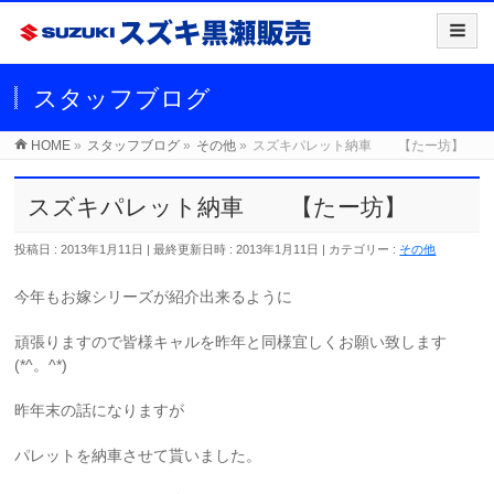
スタッフブログ
HOME
»
スタッフブログ
»
その他
»
スズキパレット納車 【たー坊】
スズキパレット納車 【たー坊】
投稿日 : 2013年1月11日
最終更新日時 : 2013年1月11日
カテゴリー :
その他
今年もお嫁シリーズが紹介出来るように
頑張りますので皆様キャルを昨年と同様宜しくお願い致します
(*^。^*)
昨年末の話になりますが
パレットを納車させて貰いました。