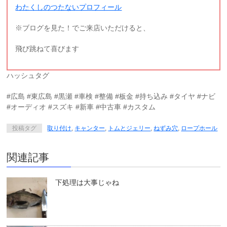
わたくしのつたないプロフィール
※ブログを見た！でご来店いただけると、
飛び跳ねて喜びます
ハッシュタグ
#広島 #東広島 #黒瀬 #車検 #整備 #板金 #持ち込み #タイヤ #ナビ
#オーディオ #スズキ #新車 #中古車 #カスタム
投稿タグ
取り付け
,
キャンター
,
トムとジェリー
,
ねずみ穴
,
ロープホール
関連記事
下処理は大事じゃね