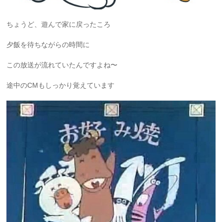
ちょうど、遊んで家に戻ったころ
夕飯を待ちながらの時間に
この放送が流れていたんですよね〜
途中のCMもしっかり覚えています