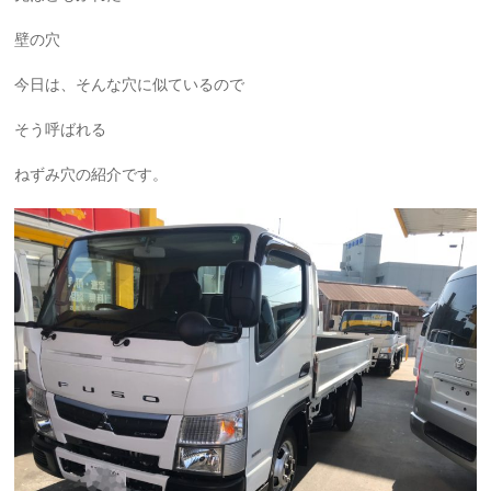
壁の穴
今日は、そんな穴に似ているので
そう呼ばれる
ねずみ穴の紹介です。