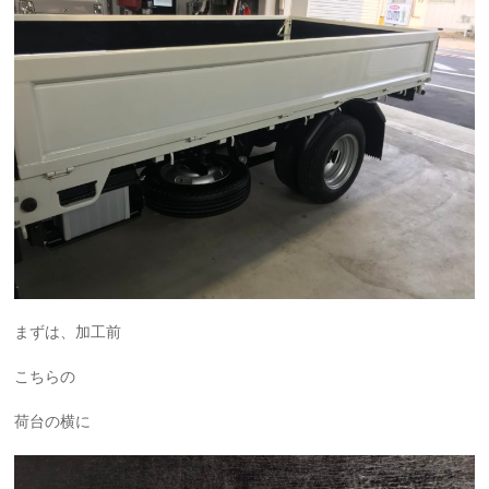
まずは、加工前
こちらの
荷台の横に