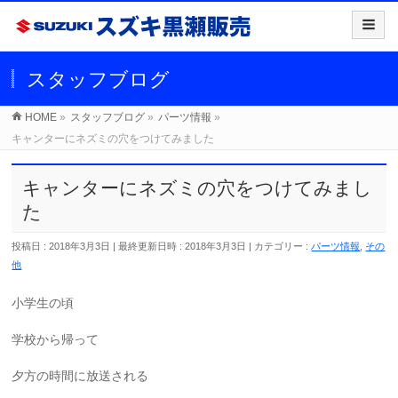
スタッフブログ
HOME
»
スタッフブログ
»
パーツ情報
»
キャンターにネズミの穴をつけてみました
キャンターにネズミの穴をつけてみまし
た
投稿日 : 2018年3月3日
最終更新日時 : 2018年3月3日
カテゴリー :
パーツ情報
,
その
他
小学生の頃
学校から帰って
夕方の時間に放送される