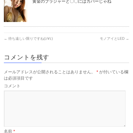
黄金のブラジャーと〇〇にはカバーじゃね
←
待ち遠しい限りですね(≧∀≦)
モノアイとLED
→
コメントを残す
メールアドレスが公開されることはありません。
*
が付いている欄
は必須項目です
コメント
名前
*