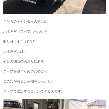
こちらのキャンターの荷台に
ねずみ穴（ロープホール）を
取り付けますよ(≧∀≦)
ねずみ穴とは、
荷台の側面のあおりにある
ロープを通すための穴のこと
この穴があると荷物をしっかりと
ロープで固定することができるんです。