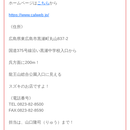
ホームページは
こちら
から
https://www.calweb.jp/
《住所》
広島県東広島市黒瀬町丸山837-2
国道375号線沿い黒瀬中学校入口から
呉方面に200m！
龍王山総合公園入口に見える
スズキのお店ですよ！
《電話番号》
TEL:0823-82-8500
FAX:0823-82-8590
担当は、山口隆司（りゅう）まで！