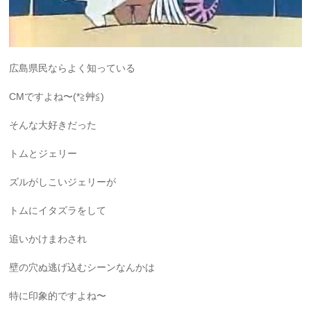
広島県民ならよく知っている
CMですよね〜(*≧艸≦)
そんな大好きだった
トムとジェリー
ズルがしこいジェリーが
トムにイタズラをして
追いかけまわされ
壁の穴ぬ逃げ込むシーンなんかは
特に印象的ですよね〜