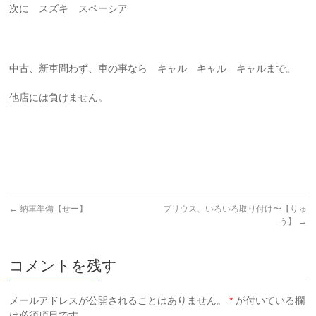
次に スズキ スペーシア
中古、新車問わず、車の事なら キャル キャル キャルまで。
他店には負けません。
←
納車準備【せー】
プリウス、いろいろ取り付け〜【りゅ
う】
→
コメントを残す
メールアドレスが公開されることはありません。
*
が付いている欄
は必須項目です