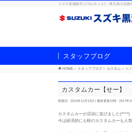
スズキ黒瀬販売 | CAL(キャル) – 東広
スタッフブログ
HOME
»
スタッフブログ
»
カスタム
»
カ
カスタムカー【せー】
投稿日 : 2014年12月10日
最終更新日時 : 2017年1
カスタムカーが店頭に並びました(*^^*)
今は経済的にも軽のカスタムカーも人気