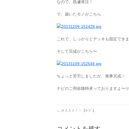
なので、急遽発注！
で、届いたモノがこちら
これで、しっかりとデッキも固定できました(∩
そして完成がこちら〜
ちょっと苦労しましたが、無事完成！
ナビのご用命随時承っておりますよ〜
←
オススメ！！【ｶｰｽﾞ】
コメントを残す