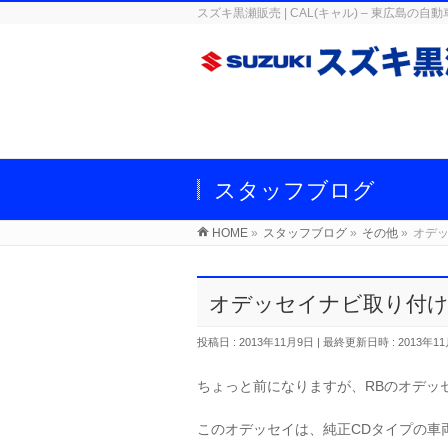
スズキ黒瀬販売 | CAL(キャル) – 東広
スタッフブログ
HOME
»
スタッフブログ
»
その他
»
オデ
オデッセイナビ取り付け
投稿日 : 2013年11月9日
最終更新日時 : 2013年1
ちょっと前になりますが、RBのオデッ
このオデッセイは、純正CDタイプの車