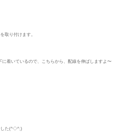
ルを取り付けます。
下に着いているので、こちらから、配線を伸ばしますよ〜
(^◇^;)