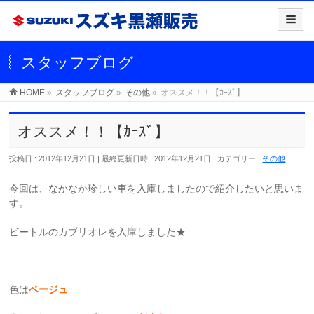
スタッフブログ
HOME
»
スタッフブログ
»
その他
»
オススメ！！【ｶｰｽﾞ】
オススメ！！【ｶｰｽﾞ】
投稿日 : 2012年12月21日
最終更新日時 : 2012年12月21日
カテゴリー :
その他
今回は、なかなか珍しい車を入庫しましたので紹介したいと思いま
す。
ビートルのカブリオレを入庫しました★
色は
ベージュ