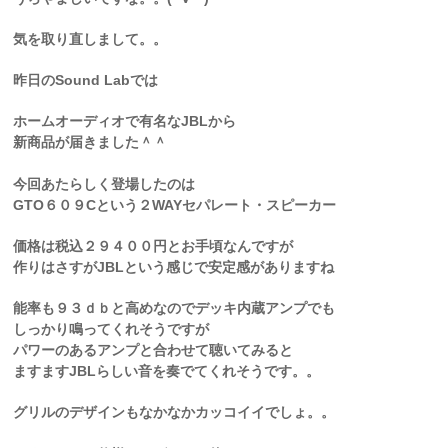
気を取り直しまして。。
昨日のSound Labでは
ホームオーディオで有名なJBLから
新商品が届きました＾＾
今回あたらしく登場したのは
GTO６０９Cという２WAYセパレート・スピーカー
価格は税込２９４００円とお手頃なんですが
作りはさすがJBLという感じで安定感がありますね
能率も９３ｄｂと高めなのでデッキ内蔵アンプでも
しっかり鳴ってくれそうですが
パワーのあるアンプと合わせて聴いてみると
ますますJBLらしい音を奏でてくれそうです。。
グリルのデザインもなかなかカッコイイでしょ。。