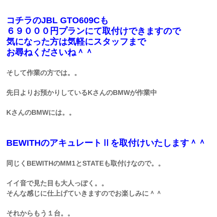
コチラのJBL GTO609Cも
６９０００円プランにて取付けできますので
気になった方は気軽にスタッフまで
お尋ねくださいね＾＾
そして作業の方では。。
先日よりお預かりしているKさんのBMWが作業中
KさんのBMWには。。
BEWITHのアキュレートⅡを取付けいたします＾＾
同じくBEWITHのMM1とSTATEも取付けなので。。
イイ音で見た目も大人っぽく。。
そんな感じに仕上げていきますのでお楽しみに＾＾
それからもう１台。。