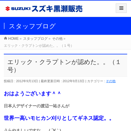
スタッフブログ
HOME
»
スタッフブログ
»
その他
»
エリック・クラプトンが認めた。。（１号）
エリック・クラプトンが認めた。。（１
号）
投稿日 : 2012年9月13日
最終更新日時 : 2012年9月13日
カテゴリー :
その他
おはようございます＾＾
日本人デザイナーの渡辺一祐さんが
世界一高いモヒカン刈りとしてギネス認定。。
うらやましいですな。。( ´∀｀)