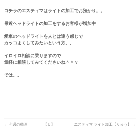
コチラのエスティマはライトの加工でお預かり。。
最近ヘッドライトの加工をするお客様が増加中
愛車のヘッドライトを人とは違う感じで
カッコよくしてみたいという方。。
イロイロ相談に乗りますので
気軽に相談してみてくださいね＾＾ｖ
では。。
←
今週の動画 【Ｕ】
エスティマ ライト加工【りゅう】
→