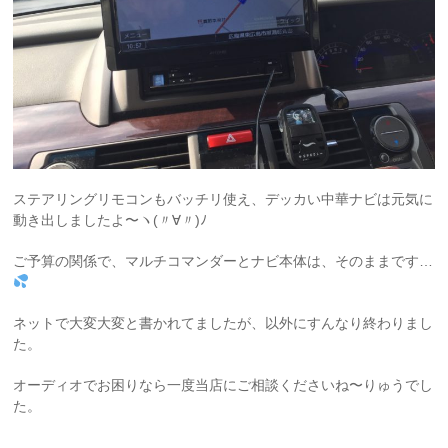
ステアリングリモコンもバッチリ使え、デッカい中華ナビは元気に
動き出しましたよ〜ヽ(〃∀〃)ﾉ
ご予算の関係で、マルチコマンダーとナビ本体は、そのままです…
ネットで大変大変と書かれてましたが、以外にすんなり終わりまし
た。
オーディオでお困りなら一度当店にご相談くださいね〜りゅうでし
た。