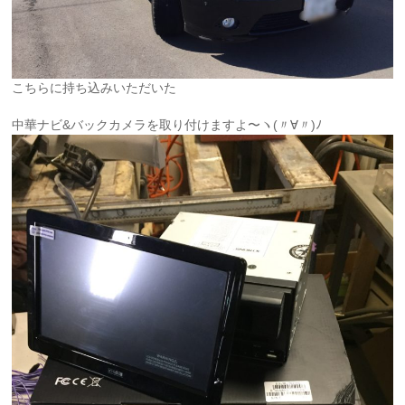
こちらに持ち込みいただいた
中華ナビ&バックカメラを取り付けますよ〜ヽ(〃∀〃)ﾉ