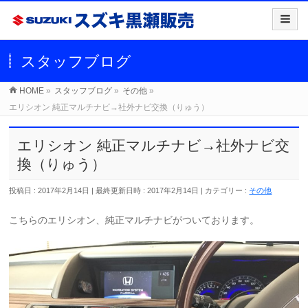
スタッフブログ
HOME
»
スタッフブログ
»
その他
»
エリシオン 純正マルチナビ→社外ナビ交換（りゅう）
エリシオン 純正マルチナビ→社外ナビ交
換（りゅう）
投稿日 : 2017年2月14日
最終更新日時 : 2017年2月14日
カテゴリー :
その他
こちらのエリシオン、純正マルチナビがついております。