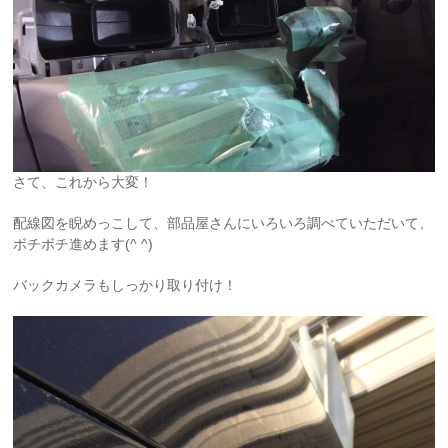
さて、これから大変！
配線図を睨めっこして、部品屋さんにいろいろ調べていただいて、
ボチボチ進めます(^ ^)
バックカメラもしっかり取り付け！