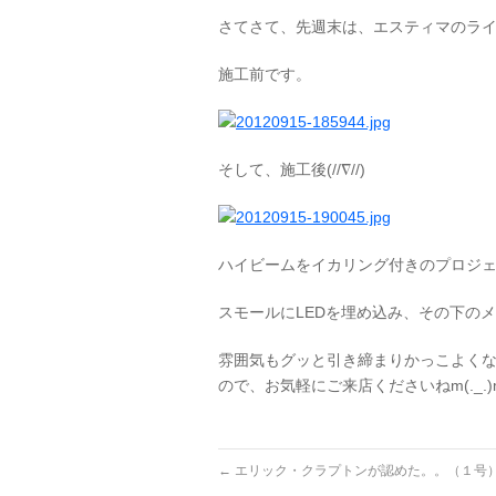
さてさて、先週末は、エスティマのライト
施工前です。
そして、施工後(//∇//)
ハイビームをイカリング付きのプロジェ
スモールにLEDを埋め込み、その下のメ
雰囲気もグッと引き締まりかっこよくなり
ので、お気軽にご来店くださいねm(._.)
←
エリック・クラプトンが認めた。。（１号