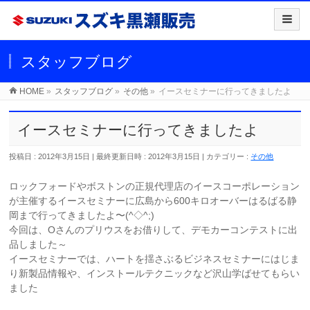
スタッフブログ
HOME
»
スタッフブログ
»
その他
»
イースセミナーに行ってきましたよ
イースセミナーに行ってきましたよ
投稿日 : 2012年3月15日
最終更新日時 : 2012年3月15日
カテゴリー :
その他
ロックフォードやボストンの正規代理店のイースコーポレーション
が主催するイースセミナーに広島から600キロオーバーはるばる静
岡まで行ってきましたよ〜(^◇^;)
今回は、Oさんのプリウスをお借りして、デモカーコンテストに出
品しました～
イースセミナーでは、ハートを揺さぶるビジネスセミナーにはじま
り新製品情報や、インストールテクニックなど沢山学ばせてもらい
ました