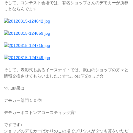
そして、コンテスト会場では、有名ショップさんのデモカーが所狭
しとならんでます
そして、表彰式もあるイースナイトでは、沢山のショップの方々と
情報交換させてもらいましたよ☆*:.｡. o(≧▽≦)o .｡.:*☆
で…結果は
デモカー部門１０位!
デモカーボストンアコースティック賞!
ですです♪
ショップのデモカーばかりのこの場でプリウスが２つも賞をいただ