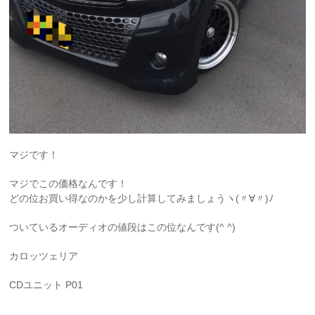
マジです！
マジでこの価格なんです！
どの位お買い得なのかを少し計算してみましょうヽ(〃∀〃)ﾉ
ついているオーディオの値段はこの位なんです(^ ^)
カロッツェリア
CDユニット P01