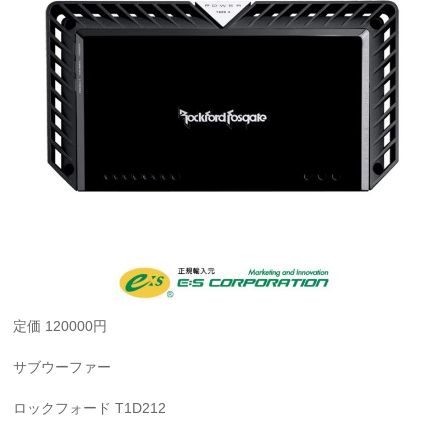
定価 120000円
サブウーファー
ロックフォード T1D212