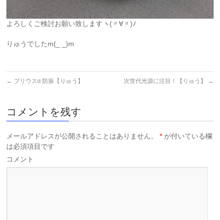
よろしくご検討お願い致しますヽ(〃∀〃)ﾉ
りゅうでしたm(_ _)m
←
プリウスα 防振【りゅう】
次世代光源に注目！【りゅう】
→
コメントを残す
メールアドレスが公開されることはありません。
*
が付いている欄
は必須項目です
コメント