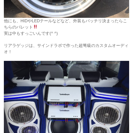
他にも、HIDやLEDテールなどなど、外装もバッチリ決まったらこ
ちらのパレット
実は中もすっごいんです(^ ^)
リアラゲッジは、サインドラボで作った超弩級のカスタムオーディ
オ！