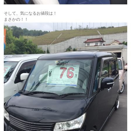
そして、気になるお値段は！
まさかの！！