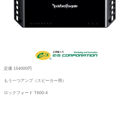
定価 154000円
もう一つアンプ（スピーカー用）
ロックフォード T600-4