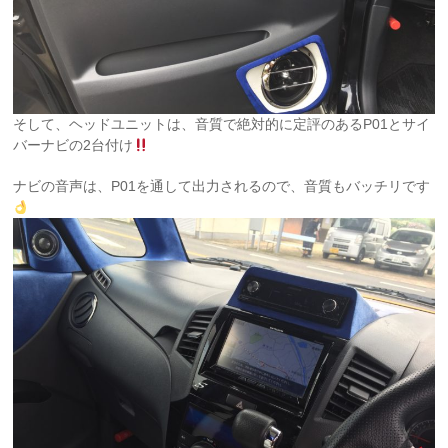
そして、ヘッドユニットは、音質で絶対的に定評のあるP01とサイ
バーナビの2台付け
ナビの音声は、P01を通して出力されるので、音質もバッチリです