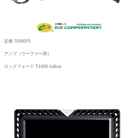
定価 75000円
アンプ（ウーファー用）
ロックフォード T1500-1dbcp