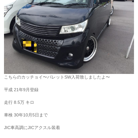
こちらのカッチョイ〜パレットSW入荷致しましたよ〜
平成 21年9月登録
走行 8.5万 キロ
車検 30年10月5日まで
JIC車高調にJICアクスル装着