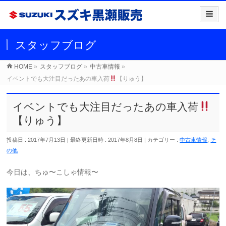
スタッフブログ
HOME
»
スタッフブログ
»
中古車情報
»
イベントでも大注目だったあの車入荷
【りゅう】
イベントでも大注目だったあの車入荷
【りゅう】
投稿日 : 2017年7月13日
最終更新日時 : 2017年8月8日
カテゴリー :
中古車情報
,
そ
の他
今日は、ちゅ〜こしゃ情報〜