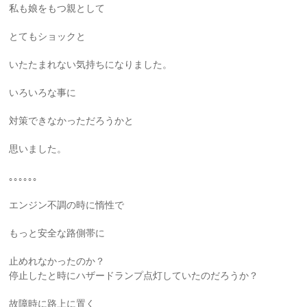
私も娘をもつ親として
とてもショックと
いたたまれない気持ちになりました。
いろいろな事に
対策できなかっただろうかと
思いました。
｡｡｡｡｡｡
エンジン不調の時に惰性で
もっと安全な路側帯に
止めれなかったのか？
停止したと時にハザードランプ点灯していたのだろうか？
故障時に路上に置く