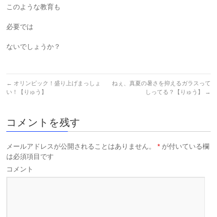
このような教育も
必要では
ないでしょうか？
←
オリンピック！盛り上げまっしょ
ねぇ、真夏の暑さを抑えるガラスって
い！【りゅう】
しってる？【りゅう】
→
コメントを残す
メールアドレスが公開されることはありません。
*
が付いている欄
は必須項目です
コメント