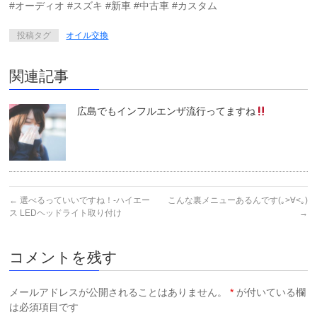
#オーディオ #スズキ #新車 #中古車 #カスタム
投稿タグ
オイル交換
関連記事
広島でもインフルエンザ流行ってますね
←
選べるっていいですね！-ハイエー
こんな裏メニューあるんです(｡>∀<｡)
ス LEDヘッドライト取り付け
→
コメントを残す
メールアドレスが公開されることはありません。
*
が付いている欄
は必須項目です