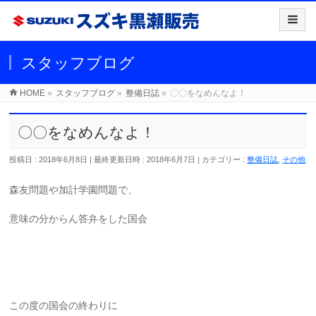
スタッフブログ
HOME
»
スタッフブログ
»
整備日誌
»
〇〇をなめんなよ！
〇〇をなめんなよ！
投稿日 : 2018年6月8日
最終更新日時 : 2018年6月7日
カテゴリー :
整備日誌
,
その他
森友問題や加計学園問題で、
意味の分からん答弁をした国会
この度の国会の終わりに