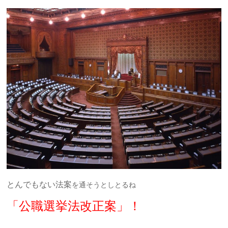
とんでもない法案
を通そうとしとるね
「公職選挙法改正案」！