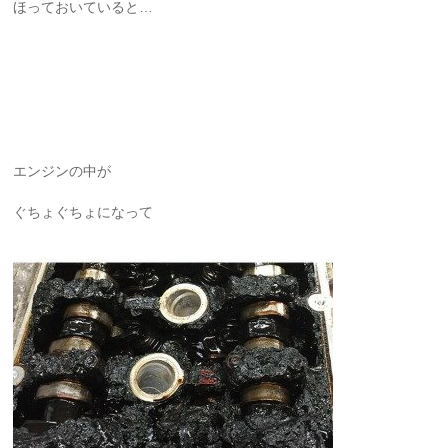
ほっておいていると…
エンジンの中が
ぐちょぐちょになって