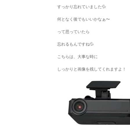
すっかり忘れていました💦
何となく後でもいいかなぁ〜
って思っていたら
忘れるもんですね💦
こちらは、大事な時に
しっかりと画像を残してくれますよ！