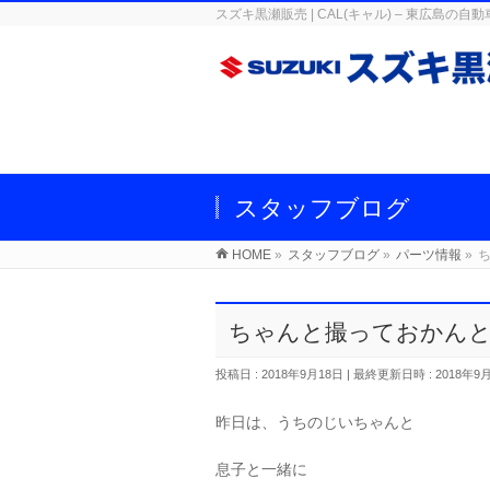
スズキ黒瀬販売 | CAL(キャル) – 東広
スタッフブログ
HOME
»
スタッフブログ
»
パーツ情報
»
ちゃんと撮っておかんと
投稿日 : 2018年9月18日
最終更新日時 : 2018年9
昨日は、うちのじいちゃんと
息子と一緒に