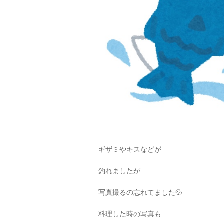
ギザミやキスなどが
釣れましたが…
写真撮るの忘れてました💦
料理した時の写真も…