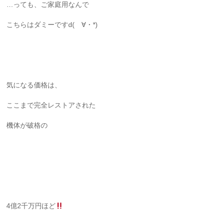
…っても、ご家庭用なんで
こちらはダミーですd(ゝ∀・*)
気になる価格は、
ここまで完全レストアされた
機体が破格の
4億2千万円ほど