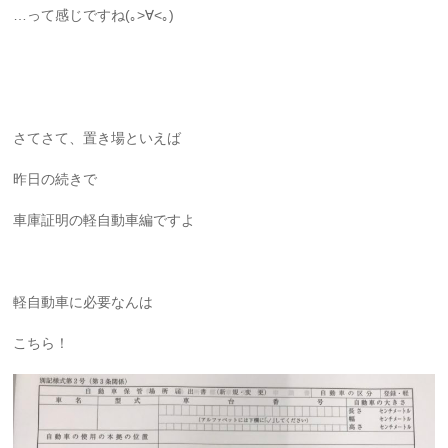
…って感じですね(｡>∀<｡)
さてさて、置き場といえば
昨日の続きで
車庫証明の軽自動車編ですよ
軽自動車に必要なんは
こちら！