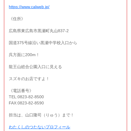
https://www.calweb.jp/
《住所》
広島県東広島市黒瀬町丸山837-2
国道375号線沿い黒瀬中学校入口から
呉方面に200m！
龍王山総合公園入口に見える
スズキのお店ですよ！
《電話番号》
TEL:0823-82-8500
FAX:0823-82-8590
担当は、山口隆司（りゅう）まで！
わたくしのつたないプロフィール