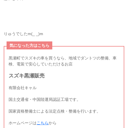
りゅうでしたm(_ _)m
気になった方はこちら
黒瀬町でスズキの車を買うなら、地域でダントツの整備、車
検、電装で安心していただけるお店
スズキ黒瀬販売
有限会社キャル
国土交通省・中国陸運局認証工場です。
国家資格整備士による法定点検・整備を行います。
ホームページは
こちら
から