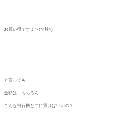
お買い得ですよ〜(*≧艸≦)
と言っても
金額は、もちろん
こんな飛行機どこに置けばいいの？