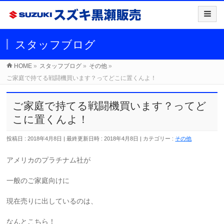
スタッフブログ
HOME
»
スタッフブログ
»
その他
»
ご家庭で持てる戦闘機買います？ってどこに置くんよ！
ご家庭で持てる戦闘機買います？ってど
こに置くんよ！
投稿日 : 2018年4月8日
最終更新日時 : 2018年4月8日
カテゴリー :
その他
アメリカのプラチナム社が
一般のご家庭向けに
現在売りに出しているのは、
なんとこちら！