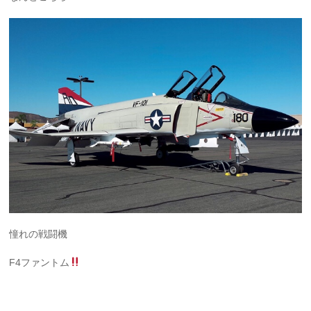
憧れの戦闘機
F4ファントム