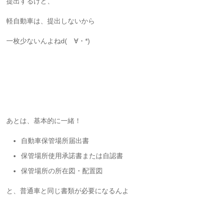
提出するけど、
軽自動車は、提出しないから
一枚少ないんよねd(ゝ∀・*)
あとは、基本的に一緒！
自動車保管場所届出書
保管場所使用承諾書または自認書
保管場所の所在図・配置図
と、普通車と同じ書類が必要になるんよ