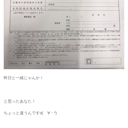
昨日と一緒じゃんか！
と思ったあなた！
ちょっと違うんですd(ゝ∀・*)