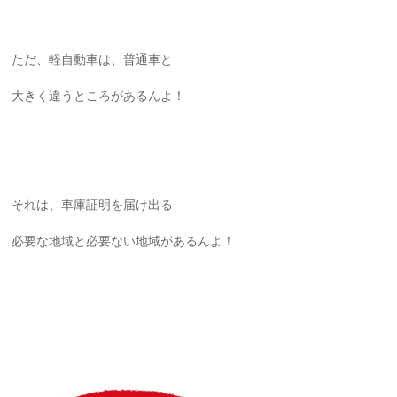
ただ、軽自動車は、普通車と
大きく違うところがあるんよ！
それは、車庫証明を届け出る
必要な地域と必要ない地域があるんよ！