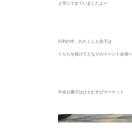
上手にできていましたよー
行列の中、わたくしと息子は
くららを抜けてとなりのイベント会場
中央公園ではひとむすびマーケット