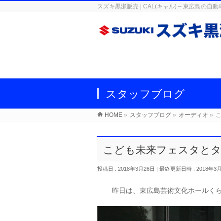
スズキ黒瀬販売 | CAL(キャル) – 東広
スタッフブログ
HOME
»
スタッフブログ
»
オーディオ
»
こども未来フェスタとタ
投稿日 : 2018年3月26日
最終更新日時 : 2018年3
昨日は、東広島芸術文化ホールく