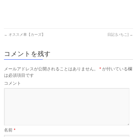
←
オススメ車【カーズ】
日記 [いちこ]
→
コメントを残す
メールアドレスが公開されることはありません。
*
が付いている欄
は必須項目です
コメント
名前
*