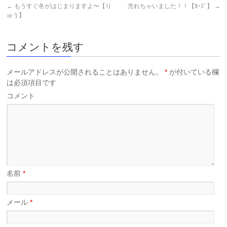
←
もうすぐ冬がはじまりますよ〜【り
売れちゃいました！！【ｶｰｽﾞ】
→
ゅう】
コメントを残す
メールアドレスが公開されることはありません。
*
が付いている欄
は必須項目です
コメント
名前
*
メール
*