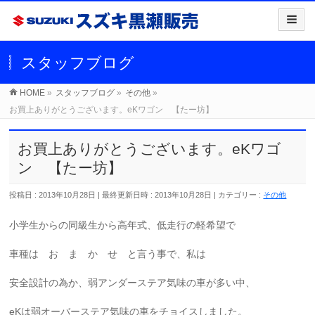
スタッフブログ
HOME
»
スタッフブログ
»
その他
»
お買上ありがとうございます。eKワゴン 【たー坊】
お買上ありがとうございます。eKワゴ
ン 【たー坊】
投稿日 : 2013年10月28日
最終更新日時 : 2013年10月28日
カテゴリー :
その他
小学生からの同級生から高年式、低走行の軽希望で
車種は お ま か せ と言う事で、私は
安全設計の為か、弱アンダーステア気味の車が多い中、
eKは弱オーバーステア気味の車をチョイスしました。