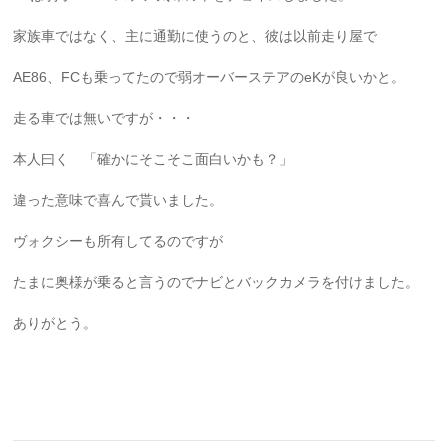
家族車ではなく、主に通勤に使うのと、彼は以前走り屋で
AE86、FCも乗ってたので弱オーバーステアのeKが良いかと。
走る車では無いですが・・・
本人曰く 「確かにそこそこ面白いかも？」
違った意味で喜んで貰いました。
ヴォクシーも所有してるのですが
たまに奥様が乗ると言うのでナビとバックカメラを付けました。
ありがとう。