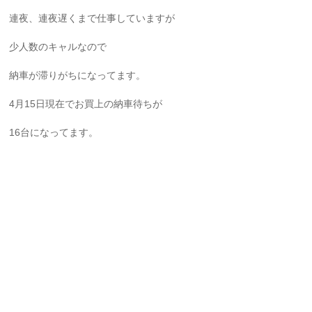
連夜、連夜遅くまで仕事していますが
少人数のキャルなので
納車が滞りがちになってます。
4月15日現在でお買上の納車待ちが
16台になってます。