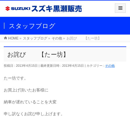
スタッフブログ
HOME
»
スタッフブログ
»
その他
»
お詫び 【たー坊】
お詫び 【たー坊】
投稿日 : 2013年4月15日
最終更新日時 : 2013年4月15日
カテゴリー :
その他
たー坊です。
お買上げ頂いたお客様に
納車が遅れていることを大変
申し訳なくお詫び申し上げます。