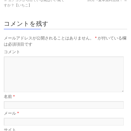
←
エアコンから出ている風はいい風で
10月〜愛車無料点検！
→
すか？【いちこ】
コメントを残す
メールアドレスが公開されることはありません。
*
が付いている欄
は必須項目です
コメント
名前
*
メール
*
サイト