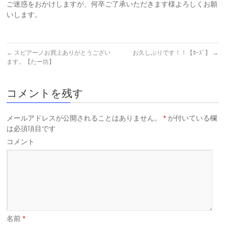
ご迷惑をおかけしますが、何卒ご了承いただきます様よろしくお願
いします。
←
スピアーノお買上ありがとうござい
お久しぶりです！！【ｶｰｽﾞ】
→
ます。【たー坊】
コメントを残す
メールアドレスが公開されることはありません。
*
が付いている欄
は必須項目です
コメント
名前
*