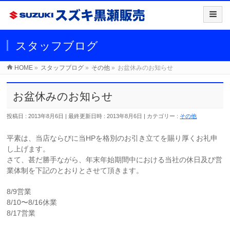
スタッフブログ
HOME
»
スタッフブログ
»
その他
»
お盆休みのお知らせ
お盆休みのお知らせ
投稿日 : 2013年8月6日
最終更新日時 : 2013年8月6日
カテゴリー :
その他
平素は、当店ならびに当HPを格別のお引き立てを賜り厚くお礼申
し上げます。
さて、甚だ勝手ながら、年末年始期間中における当社の休日及び営
業体制を下記のとおりとさせて頂きます。
8/9営業
8/10〜8/16休業
8/17営業