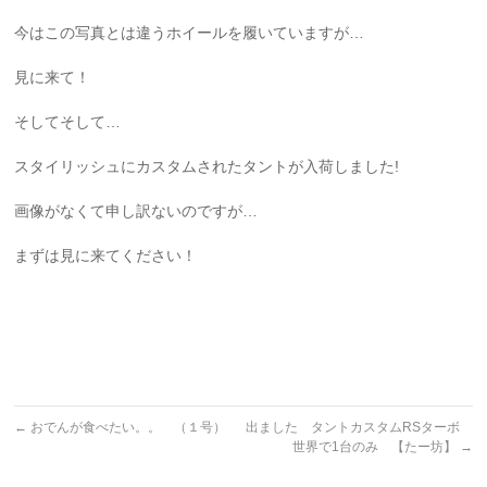
今はこの写真とは違うホイールを履いていますが…
見に来て！
そしてそして…
スタイリッシュにカスタムされたタントが入荷しました!
画像がなくて申し訳ないのですが…
まずは見に来てください！
←
おでんが食べたい。。 （１号）
出ました タントカスタムRSターボ
世界で1台のみ 【たー坊】
→