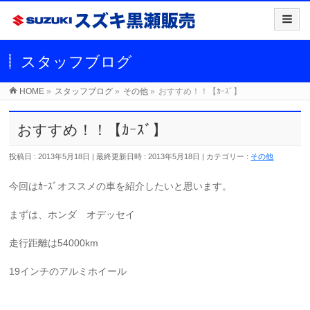
スタッフブログ
HOME
»
スタッフブログ
»
その他
»
おすすめ！！【ｶｰｽﾞ】
おすすめ！！【ｶｰｽﾞ】
投稿日 : 2013年5月18日
最終更新日時 : 2013年5月18日
カテゴリー :
その他
今回はｶｰｽﾞオススメの車を紹介したいと思います。
まずは、ホンダ オデッセイ
走行距離は54000km
19インチのアルミホイール