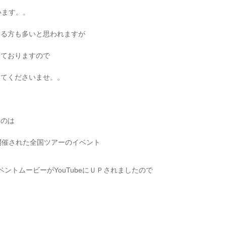
ざいます。。
いる方も多いと思われますが
しておりますので
みてくださいませ。。
るのは
開催された全国ツアーのイベント
国のイベントムービーがYouTubeにＵＰされましたので