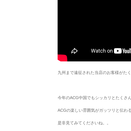
九州まで遠征された当店のお客様がた
今年のACG中国でもシッカリとたくさ
ACGの楽しい雰囲気がガッツリと伝わ
是非見てみてくださいね。。