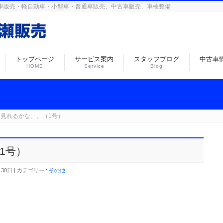
島の自動車販売・軽自動車・小型車・普通車販売、中古車販売、車検整備
トップページ
サービス案内
スタッフブログ
中古車
HOME
Service
Blog
見れるかな。。（1号）
1号）
月30日
カテゴリー :
その他