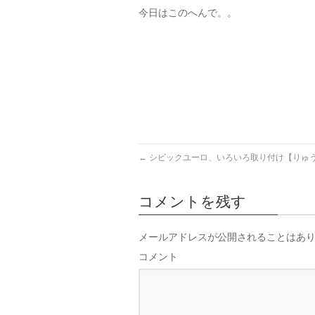
今日はこのへんで。。
←
シビックユーロ、いろいろ取り付け【りゅ
コメントを残す
メールアドレスが公開されることはあ
コメント