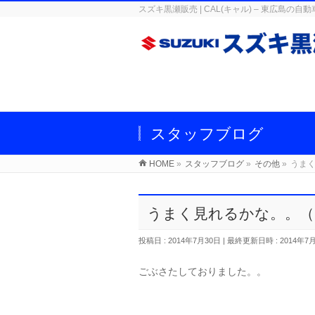
スズキ黒瀬販売 | CAL(キャル) – 東広
スタッフブログ
HOME
»
スタッフブログ
»
その他
»
うまく
うまく見れるかな。。（
投稿日 : 2014年7月30日
最終更新日時 : 2014年7
ごぶさたしておりました。。