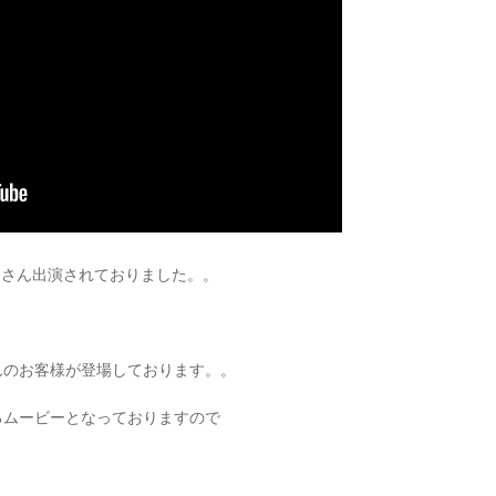
くさん出演されておりました。。
んのお客様が登場しております。。
るムービーとなっておりますので