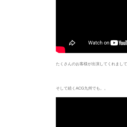
たくさんのお客様が出演してくれまし
そして続くACG九州でも。。