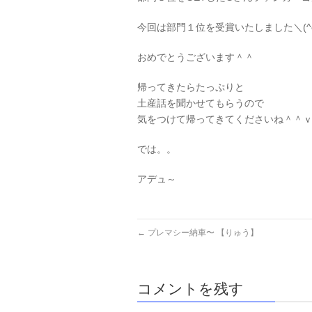
今回は部門１位を受賞いたしました＼(^o
おめでとうございます＾＾
帰ってきたらたっぷりと
土産話を聞かせてもらうので
気をつけて帰ってきてくださいね＾＾
では。。
アデュ～
←
プレマシー納車〜 【りゅう】
コメントを残す