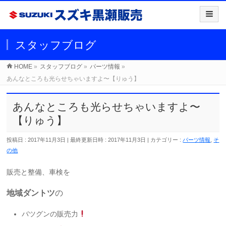
スタッフブログ
HOME
»
スタッフブログ
»
パーツ情報
»
あんなところも光らせちゃいますよ〜【りゅう】
あんなところも光らせちゃいますよ〜
【りゅう】
投稿日 : 2017年11月3日
最終更新日時 : 2017年11月3日
カテゴリー :
パーツ情報
,
そ
の他
販売と整備、車検を
地域ダントツ
の
バツグンの販売力