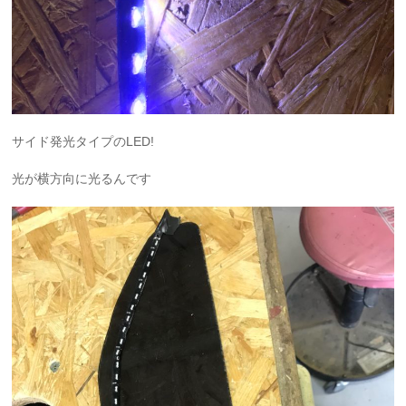
サイド発光タイプのLED!
光が横方向に光るんです