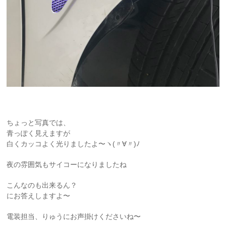
ちょっと写真では、
青っぽく見えますが
白くカッコよく光りましたよ〜ヽ(〃∀〃)ﾉ
夜の雰囲気もサイコーになりましたね
こんなのも出来るん？
にお答えしますよ〜
電装担当、りゅうにお声掛けくださいね〜