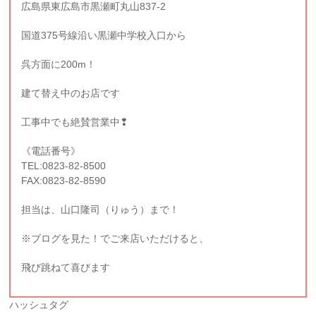
広島県東広島市黒瀬町丸山837-2
国道375号線沿い黒瀬中学校入口から
呉方面に200m！
建て替え中のお店です
工事中でも絶賛営業中❢
《電話番号》
TEL:0823-82-8500
FAX:0823-82-8590
担当は、山口隆司（りゅう）まで！
※ブログを見た！でご来店いただけると、
飛び跳ねて喜びます
ハッシュタグ