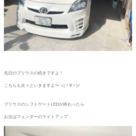
先日のプリウスの続きですよ！
こちらも次々といきますよ〜ヽ(〃∀〃)ﾉ
プリウスのシフトゲートLEDが終わったら
お次はフェンダーのライトアップ