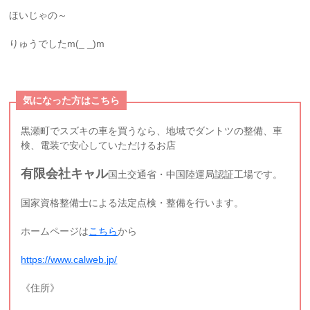
ほいじゃの～
りゅうでしたm(_ _)m
気になった方はこちら
黒瀬町でスズキの車を買うなら、地域でダントツの整備、車
検、電装で安心していただけるお店
有限会社キャル
国土交通省・中国陸運局認証工場です。
国家資格整備士による法定点検・整備を行います。
ホームページは
こちら
から
https://www.calweb.jp/
《住所》