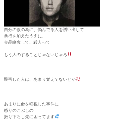
自分の欲の為に、悩んでる人を誘い出して
暴行を加えたうえに、
金品略奪して、殺人って
もう人のすることじゃないじゃろ
殺害した人は、あまり覚えてないとか
あまりに命を軽視した事件に
怒りのこぶしの
振り下ろし先に困ってます