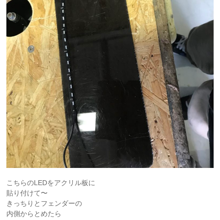
こちらのLEDをアクリル板に
貼り付けて〜
きっちりとフェンダーの
内側からとめたら