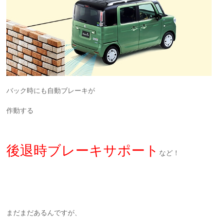
バック時にも自動ブレーキが
作動する
後退時ブレーキサポート
など！
まだまだあるんですが、