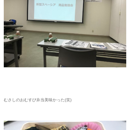
むさしのおむすび弁当美味かった(笑)