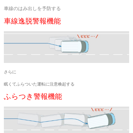
車線のはみ出しを予防する
車線逸脱警報機能
さらに
眠くてふらついた運転に注意喚起する
ふらつき警報機能