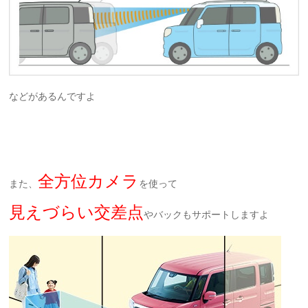
などがあるんですよ
全方位カメラ
また、
を使って
見えづらい交差点
やバックもサポートしますよ