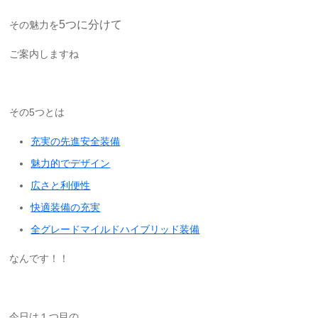
5
つに分けて
その魅力を
ご案内しますね
その5つとは
充実の先進安全装備
魅力的でデザイン
広さと利便性
快適装備の充実
全グレードマイルドハイブリッド装備
なんです！！
今日は１つ目の