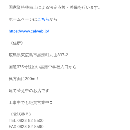
国家資格整備士による法定点検・整備を行います。
ホームページは
こちら
から
https://www.calweb.jp/
《住所》
広島県東広島市黒瀬町丸山837-2
国道375号線沿い黒瀬中学校入口から
呉方面に200m！
建て替え中のお店です
工事中でも絶賛営業中❢
《電話番号》
TEL:0823-82-8500
FAX:0823-82-8590