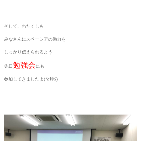
そして、わたくしも
みなさんにスペーシアの魅力を
しっかり伝えられるよう
勉強会
先日
にも
参加してきましたよ(*≧艸≦)