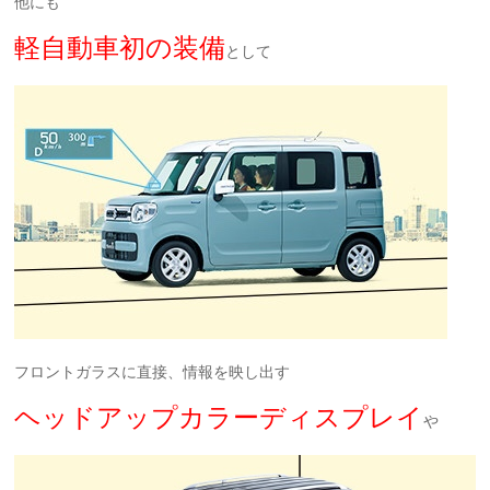
他にも
軽自動車初の装備
として
フロントガラスに直接、情報を映し出す
ヘッドアップカラーディスプレイ
や