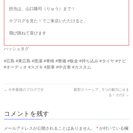
担当は、山口隆司（りゅう）まで！
※ブログを見た！でご来店いただけると、
飛び跳ねて喜びます
ハッシュタグ
#広島 #東広島 #黒瀬 #車検 #整備 #板金 #持ち込み #タイヤ #ナビ
#オーディオ #スズキ #新車 #中古車 #カスタム
←
今年最後のブログです
新型スペーシア、5つの魅力にせま
る！その2
→
コメントを残す
メールアドレスが公開されることはありません。
*
が付いている欄