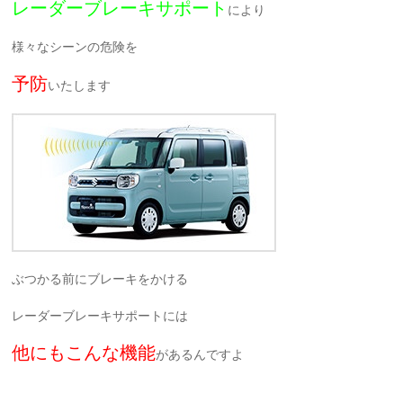
レーダーブレーキサポート
により
様々なシーンの危険を
予防
いたします
ぶつかる前にブレーキをかける
レーダーブレーキサポートには
他にもこんな機能
があるんですよ