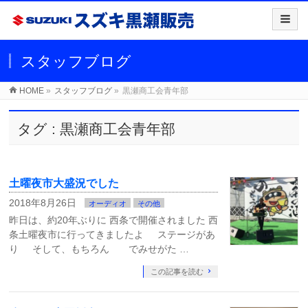
スタッフブログ
HOME
»
スタッフブログ
»
黒瀬商工会青年部
タグ : 黒瀬商工会青年部
土曜夜市大盛況でした
2018年8月26日
オーディオ
その他
昨日は、約20年ぶりに 西条で開催されました 西
条土曜夜市に行ってきましたよ ステージがあ
り そして、もちろん でみせがた …
この記事を読む