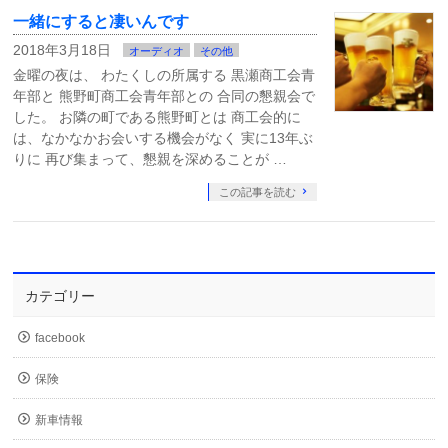
一緒にすると凄いんです
2018年3月18日
オーディオ
その他
金曜の夜は、 わたくしの所属する 黒瀬商工会青
年部と 熊野町商工会青年部との 合同の懇親会で
した。 お隣の町である熊野町とは 商工会的に
は、なかなかお会いする機会がなく 実に13年ぶ
りに 再び集まって、懇親を深めることが …
この記事を読む
カテゴリー
facebook
保険
新車情報