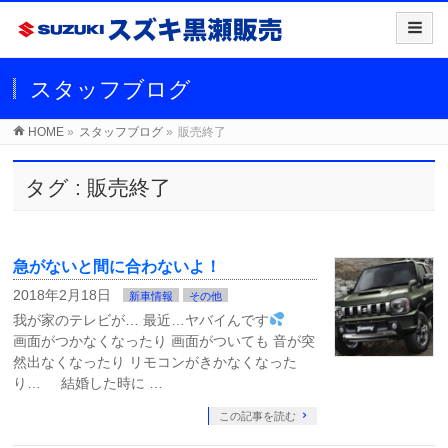
スタッフブログ
HOME
»
スタッフブログ
»
販売終了
タグ : 販売終了
急がないと間に合わないよ！
2018年2月18日
新車情報
その他
我が家のテレビが… 最近…ヤバイんです
画面がつかなくなったり 画面がついても 音が突
然出なくなったり リモコンがきかなくなった
り… 結婚した時に …
この記事を読む