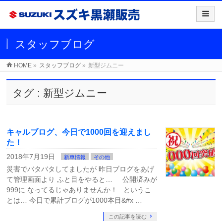
スタッフブログ
HOME
»
スタッフブログ
»
新型ジムニー
タグ : 新型ジムニー
キャルブログ、今日で1000回を迎えまし
た！
2018年7月19日
新車情報
その他
災害でバタバタしてましたが 昨日ブログをあげ
て管理画面より ふと目をやると… 公開済みが
999に なってるじゃありませんか！ というこ
とは… 今日で累計ブログが1000本目&#x …
この記事を読む