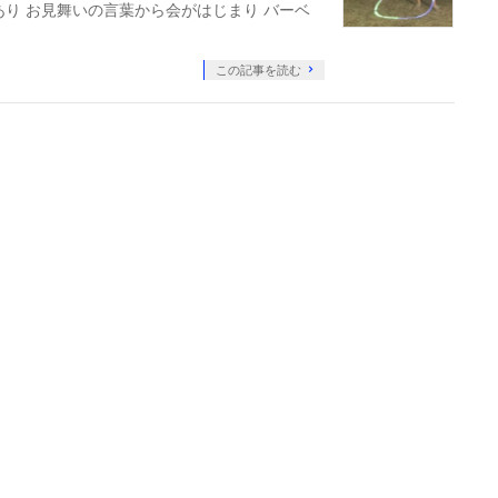
あり お見舞いの言葉から会がはじまり バーベ
この記事を読む