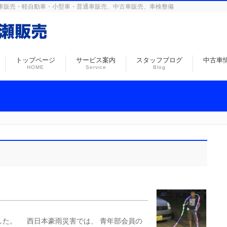
島の自動車販売・軽自動車・小型車・普通車販売、中古車販売、車検整備
トップページ
サービス案内
スタッフブログ
中古車
HOME
Service
Blog
した。 西日本豪雨災害では、 青年部会員の