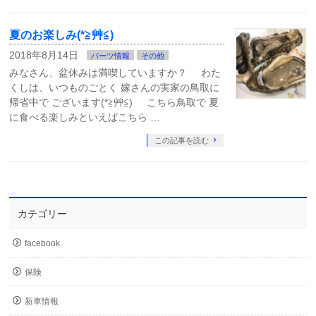
夏のお楽しみ(*≧艸≦)
2018年8月14日
パーツ情報
その他
みなさん、盆休みは満喫していますか？ わた
くしは、いつものごとく 嫁さんの実家の鳥取に
帰省中で ございます(*≧艸≦) こちら鳥取で 夏
に食べる楽しみといえばこちら …
この記事を読む
カテゴリー
facebook
保険
新車情報