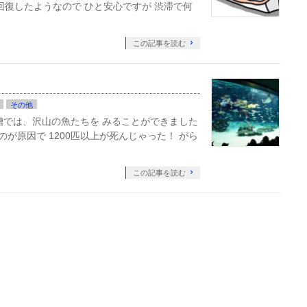
復したようなので ひと安心ですが 渋滞で何
この記事を読む
その他
槽では、沢山の魚たちを みることができました
が原因で 1200匹以上が死んじゃった！ がら
この記事を読む