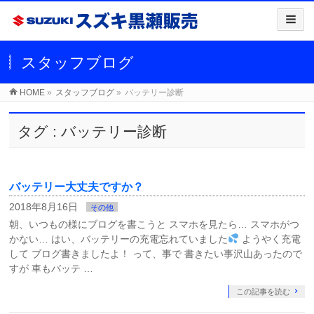
スタッフブログ
HOME
»
スタッフブログ
»
バッテリー診断
タグ : バッテリー診断
バッテリー大丈夫ですか？
2018年8月16日
その他
朝、いつもの様にブログを書こうと スマホを見たら… スマホがつ
かない… はい、バッテリーの充電忘れていました
ようやく充電
して ブログ書きましたよ！ って、事で 書きたい事沢山あったので
すが 車もバッテ …
この記事を読む