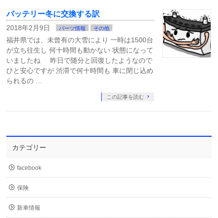
バッテリー冬に交換する訳
2018年2月9日
パーツ情報
その他
福井県では、未曾有の大雪により 一時は1500台
が立ち往生し 何十時間も動かない 状態になって
いましたね 昨日で随分と回復したようなので
ひと安心ですが 渋滞で何十時間も 車に閉じ込め
られるの …
この記事を読む
カテゴリー
facebook
保険
新車情報