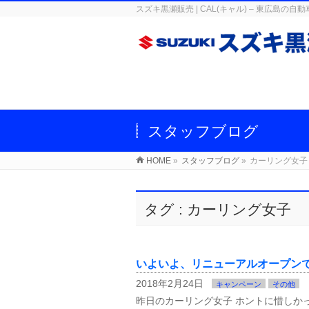
スズキ黒瀬販売 | CAL(キャル) – 東広
スタッフブログ
HOME
»
スタッフブログ
»
カーリング女子
タグ : カーリング女子
いよいよ、リニューアルオープン
2018年2月24日
キャンペーン
その他
昨日のカーリング女子 ホントに惜しか