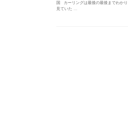
国 カーリングは最後の最後までわかり
見ていた …