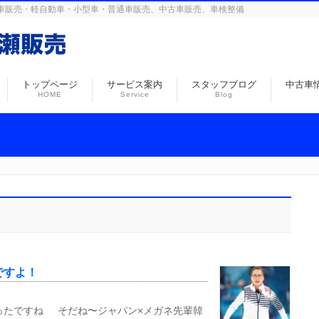
島の自動車販売・軽自動車・小型車・普通車販売、中古車販売、車検整備
トップページ
サービス案内
スタッフブログ
中古車
HOME
Service
Blog
ですよ！
ったですね そだね〜ジャパン×メガネ先輩韓