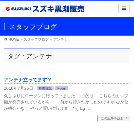
スタッフブログ
HOME
»
スタッフブログ
»
アンテナ
タグ : アンテナ
アンテナ立ってます？
2018年7月25日
整備日誌
その他
久しぶりにローソンに行っていました 目的は… こちらのカップ
麺が発売されているから！ 前から行きたかったのですが なかな
か機会がなく やっと買いに行けました(｡&g …
この記事を読む