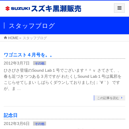
スタッフブログ
HOME
»
スタッフブログ
ワゴニスト４月号を。。
2012年3月7日
その他
ひさびさ登場のSound Lab１号でございます＾＾ｖ さてさて、、
春も近づきつつある３月ですが わたくしSound Lab１号は風邪を
こじらせてしまい しばらくダウンしておりました(；´∀｀) です
が、ま …
この記事を読む
記念日
2012年3月6日
その他